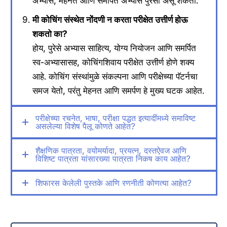
अभ्यास, मेहनत आणि समर्पित अभ्यास पुरेसा असू शकतो.
मी कोचिंग संस्थेत नोंदणी न करता परीक्षेत उत्तीर्ण होऊ
शकतो का?
होय, पुरेसे अभ्यास साहित्य, योग्य नियोजन आणि समर्पित
स्व-अभ्यासासह, कोचिंगशिवाय परीक्षेत उत्तीर्ण होणे शक्य
आहे. कोचिंग संस्थांमुळे संकल्पना आणि परीक्षेच्या पॅटर्नचा
समज येतो, परंतु मेहनत आणि समर्पण हे मुख्य घटक आहेत.
परीक्षेच्या रचनेत, भाषा, परीक्षा पद्धत इत्यादींमध्ये समाविष्ट
असलेल्या विशेष पैलू कोणते आहेत?
शैक्षणिक पात्रता, वयोमर्यादा, प्रयत्न, दस्तऐवज आणि
विशिष्ट पात्रता यांसारख्या पात्रता निकष काय आहेत?
शिफारस केलेली पुस्तके आणि रणनीती कोणत्या आहेत?