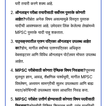
घरी तयारी करणे शक्य आहे.
ऑनलाइन परीक्षा तयारीसाठी सर्वोत्तम पुस्तके कोणती
आहेत?
परीक्षेत अनेक विषय असल्यामुळे विस्तृत पुस्तक
यादीची आवश्यकता आहे. उमेदवार लिंक केलेल्या लेखांमध्ये
MPSC पुस्तके यादी पाहू शकतात.
पाठ्यक्रमातील प्रश्न पत्रिका ऑनलाइन उपलब्ध आहेत
का?
होय, मागील वर्षांच्या प्रश्नपत्रिका अधिकृत
वेबसाइटवर आणि विविध ऑनलाइन पोर्टलवर मोफत उपलब्ध
आहेत.
MPSC परीक्षेसाठी कोणता ऐच्छिक विषय निवडावा?
तुमच्या
मूलभूत ज्ञान, आवड, शैक्षणिक पार्श्वभूमी, मागील MPSC
विश्लेषण, अध्ययन सामग्रीची सुलभ उपलब्धता आणि बाह्य
मदत/कोचिंगची उपलब्धता यावर आधारित निवड करा.
MPSC परीक्षेत उत्तीर्ण होण्यासाठी कोणता विषय पदवीसाठी
निवडावा?
कोणतीही विशिष्ट शिफारस नाही, परंतु मानविकी