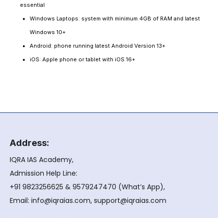
essential
Windows Laptops: system with minimum 4GB of RAM and latest
Windows 10+
Android: phone running latest Android Version 13+
iOS: Apple phone or tablet with iOS 16+
Address:
IQRA IAS Academy,
Admission Help Line:
+91 9823256625 & 9579247470 (What’s App),
Email: info@iqraias.com, support@iqraias.com